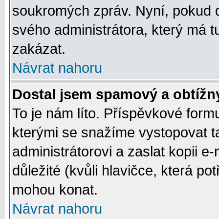
soukromých zpráv. Nyní, pokud d
svého administrátora, který má t
zakázat.
Návrat nahoru
Dostal jsem spamový a obtížný
To je nám líto. Příspěvkové for
kterými se snažíme vystopovat t
administrátorovi a zaslat kopii e-m
důležité (kvůli hlavičce, která p
mohou konat.
Návrat nahoru