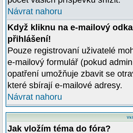
Návrat nahoru
Když kliknu na e-mailový odka
přihlášení!
Pouze registrovaní uživatelé moh
e-mailový formulář (pokud adminis
opatření umožňuje zbavit se otr
které sbírají e-mailové adresy.
Návrat nahoru
Vkl
Jak vložím téma do fóra?