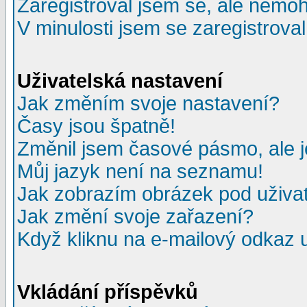
Zaregistroval jsem se, ale nemohu
V minulosti jsem se zaregistrova
Uživatelská nastavení
Jak změním svoje nastavení?
Časy jsou špatně!
Změnil jsem časové pásmo, ale je
Můj jazyk není na seznamu!
Jak zobrazím obrázek pod uživ
Jak změní svoje zařazení?
Když kliknu na e-mailový odkaz u
Vkládání příspěvků