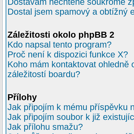
Dostávám nechtěné soukromé z
Dostal jsem spamový a obtížný e
Záležitosti okolo phpBB 2
Kdo napsal tento program?
Proč není k dispozici funkce X?
Koho mám kontaktovat ohledně o
záležitostí boardu?
Přílohy
Jak připojím k mému příspěvku 
Jak připojím soubor k již existuj
Jak přílohu smažu?