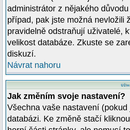
administrátor z nějakého důvodu 
případ, pak jste možná nevložili 
pravidelně odstraňují uživatelé, k
velikost databáze. Zkuste se zar
diskuzí.
Návrat nahoru
Uživ
Jak změním svoje nastavení?
Všechna vaše nastavení (pokud js
databázi. Ke změně stačí klikno