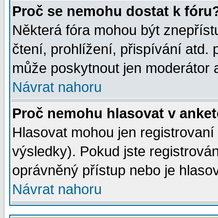
Proč se nemohu dostat k fóru
Některá fóra mohou být znepříst
čtení, prohlížení, přispívání atd. 
může poskytnout jen moderátor a 
Návrat nahoru
Proč nemohu hlasovat v anke
Hlasovat mohou jen registrovaní 
výsledky). Pokud jste registrová
oprávněný přístup nebo je hlasov
Návrat nahoru