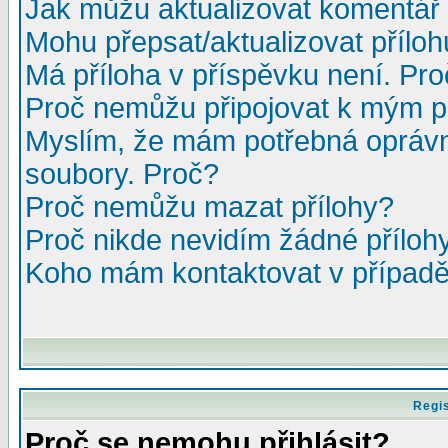
Jak můžu aktualizovat komentář 
Mohu přepsat/aktualizovat přílo
Má příloha v příspěvku není. Pr
Proč nemůžu připojovat k mým 
Myslím, že mám potřebná oprávn
soubory. Proč?
Proč nemůžu mazat přílohy?
Proč nikde nevidím žádné příloh
Koho mám kontaktovat v případě,
Regis
Proč se nemohu přihlásit?