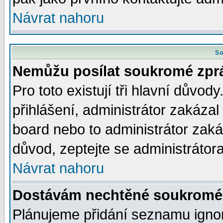
Návrat nahoru
So
Nemůžu posílat soukromé zpr
Pro toto existují tři hlavní důvod
přihlášení, administrátor zakáza
board nebo to administrátor zaká
důvod, zeptejte se administrátora
Návrat nahoru
Dostávám nechtěné soukromé 
Plánujeme přidání seznamu ignor