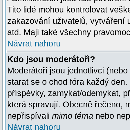
Tito lidé mohou kontrolovat veš
zakazování uživatelů, vytváření
atd. Mají také všechny pravomoc
Návrat nahoru
Kdo jsou moderátoři?
Moderátoři jsou jednotlivci (nebo 
starat se o chod fóra každý den
příspěvky, zamykat/odemykat, př
která spravují. Obecně řečeno, m
nepřispívali
mimo téma
nebo nepř
Návrat nahoru