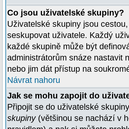
Co jsou uživatelské skupiny?
Uživatelské skupiny jsou cestou,
seskupovat uživatele. Každý uživ
každé skupině může být definován
administrátorům snáze nastavit n
nebo jim dát přístup na soukromé
Návrat nahoru
Jak se mohu zapojit do uživat
Připojit se do uživatelské skupin
skupiny
(většinou se nachází v ho