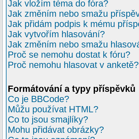
Jak vložím téma do fóra?
Jak změním nebo smažu příspě
Jak přidám podpis k mému přís
Jak vytvořím hlasování?
Jak změním nebo smažu hlasov
Proč se nemohu dostat k fóru?
Proč nemohu hlasovat v anketě?
Formátování a typy příspěvků
Co je BBCode?
Můžu používat HTML?
Co to jsou smajlíky?
Mohu přidávat obrázky?