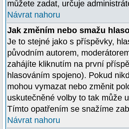
můžete zadat, určuje administrát
Návrat nahoru
Jak změním nebo smažu hlas
Je to stejné jako s příspěvky, 
původním autorem, moderátorem
zahájíte kliknutím na první přísp
hlasováním spojeno). Pokud nikd
mohou vymazat nebo změnit polož
uskutečněné volby to tak může uč
Tímto opatřením se snažíme zabr
Návrat nahoru