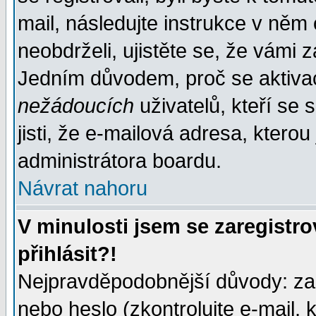
mail, následujte instrukce v něm
neobdrželi, ujistěte se, že vámi 
Jedním důvodem, proč se aktiva
nežádoucích
uživatelů, kteří se 
jisti, že e-mailová adresa, kterou 
administrátora boardu.
Návrat nahoru
V minulosti jsem se zaregistr
přihlásit?!
Nejpravděpodobnější důvody: zad
nebo heslo (zkontrolujte e-mail, k