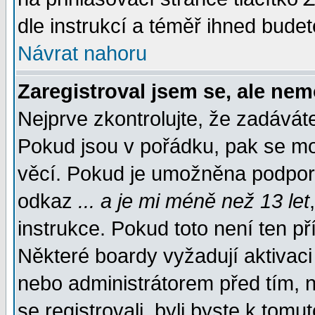
dle instrukcí a téměř ihned budet
Návrat nahoru
Zaregistroval jsem se, ale nem
Nejprve zkontrolujte, že zadávát
Pokud jsou v pořádku, pak se mo
věcí. Pokud je umožněna podpora 
odkaz
... a je mi méně než 13 let
instrukce. Pokud toto není ten př
Některé boardy vyžadují aktivaci
nebo administrátorem před tím, n
se registrovali, byli byste k tom