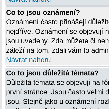
Co to jsou oznámení?
Oznámení často přinášejí důležité
nejdříve. Oznámení se objevují n
jsou uvedeny. Zda můžete či nem
záleží na tom, zdali vám to admin
Návrat nahoru
Co to jsou důležitá témata?
Důležitá témata se objevují na 
první stránce. Jsou často velmi d
jsou. Stejně jako u oznámení rozh