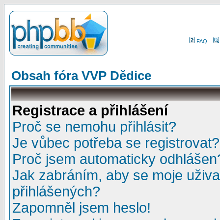
FAQ
Obsah fóra VVP Dědice
Registrace a přihlášení
Proč se nemohu přihlásit?
Je vůbec potřeba se registrovat?
Proč jsem automaticky odhlášen
Jak zabráním, aby se moje uživa
přihlášených?
Zapomněl jsem heslo!