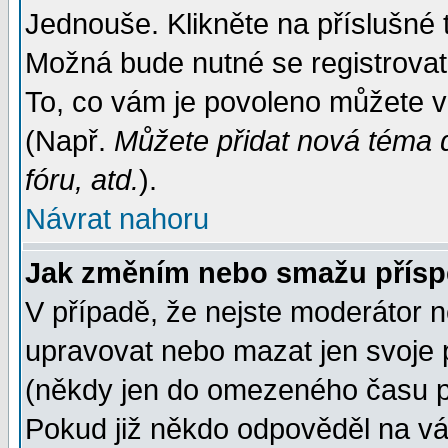
Jednouše. Klikněte na příslušné 
Možná bude nutné se registrovat
To, co vám je povoleno můžete vi
(Např.
Můžete přidat nová téma d
fóru, atd.
).
Návrat nahoru
Jak změním nebo smažu přís
V případě, že nejste moderátor n
upravovat nebo mazat jen svoje 
(někdy jen do omezeného času po
Pokud již někdo odpověděl na váš