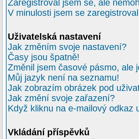
Zaregistroval jsem se, ale nemohu
V minulosti jsem se zaregistrova
Uživatelská nastavení
Jak změním svoje nastavení?
Časy jsou špatně!
Změnil jsem časové pásmo, ale je
Můj jazyk není na seznamu!
Jak zobrazím obrázek pod uživ
Jak změní svoje zařazení?
Když kliknu na e-mailový odkaz u
Vkládání příspěvků