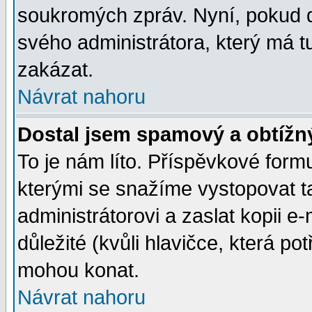
soukromých zpráv. Nyní, pokud d
svého administrátora, který má t
zakázat.
Návrat nahoru
Dostal jsem spamový a obtížný
To je nám líto. Příspěvkové for
kterými se snažíme vystopovat t
administrátorovi a zaslat kopii e-m
důležité (kvůli hlavičce, která p
mohou konat.
Návrat nahoru