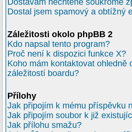
Dostávám nechtěné soukromé z
Dostal jsem spamový a obtížný e
Záležitosti okolo phpBB 2
Kdo napsal tento program?
Proč není k dispozici funkce X?
Koho mám kontaktovat ohledně o
záležitostí boardu?
Přílohy
Jak připojím k mému příspěvku 
Jak připojím soubor k již existuj
Jak přílohu smažu?