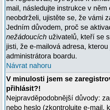
mail, následujte instrukce v něm
neobdrželi, ujistěte se, že vámi 
Jedním důvodem, proč se aktiva
nežádoucích
uživatelů, kteří se 
jisti, že e-mailová adresa, kterou 
administrátora boardu.
Návrat nahoru
V minulosti jsem se zaregistr
přihlásit?!
Nejpravděpodobnější důvody: zad
nebo heslo (zkontrolujte e-mail, k