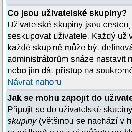
Co jsou uživatelské skupiny?
Uživatelské skupiny jsou cestou,
seskupovat uživatele. Každý uživ
každé skupině může být definován
administrátorům snáze nastavit n
nebo jim dát přístup na soukromé
Návrat nahoru
Jak se mohu zapojit do uživat
Připojit se do uživatelské skupin
skupiny
(většinou se nachází v ho