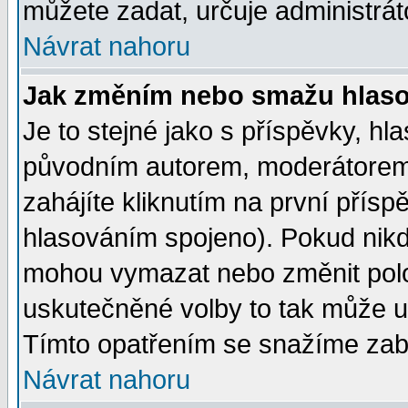
můžete zadat, určuje administrát
Návrat nahoru
Jak změním nebo smažu hlas
Je to stejné jako s příspěvky, 
původním autorem, moderátorem
zahájíte kliknutím na první přísp
hlasováním spojeno). Pokud nikd
mohou vymazat nebo změnit polož
uskutečněné volby to tak může uč
Tímto opatřením se snažíme zabr
Návrat nahoru