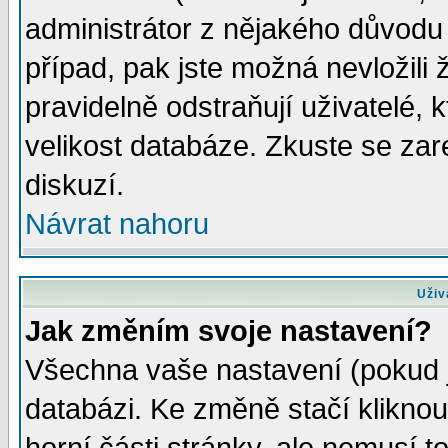
administrátor z nějakého důvodu 
případ, pak jste možná nevložili 
pravidelně odstraňují uživatelé, k
velikost databáze. Zkuste se zar
diskuzí.
Návrat nahoru
Uživ
Jak změním svoje nastavení?
Všechna vaše nastavení (pokud js
databázi. Ke změně stačí klikno