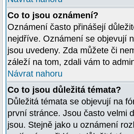
Co to jsou oznámení?
Oznámení často přinášejí důležité
nejdříve. Oznámení se objevují n
jsou uvedeny. Zda můžete či nem
záleží na tom, zdali vám to admin
Návrat nahoru
Co to jsou důležitá témata?
Důležitá témata se objevují na 
první stránce. Jsou často velmi d
jsou. Stejně jako u oznámení rozh