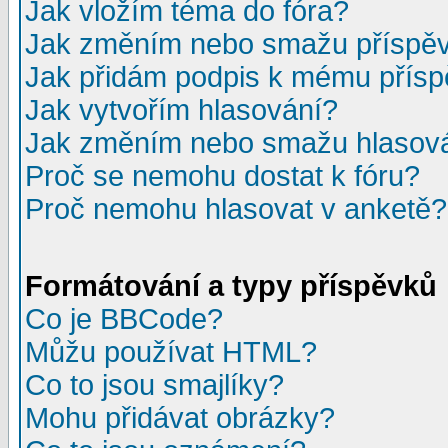
Jak vložím téma do fóra?
Jak změním nebo smažu příspě
Jak přidám podpis k mému přís
Jak vytvořím hlasování?
Jak změním nebo smažu hlasov
Proč se nemohu dostat k fóru?
Proč nemohu hlasovat v anketě?
Formátování a typy příspěvků
Co je BBCode?
Můžu používat HTML?
Co to jsou smajlíky?
Mohu přidávat obrázky?