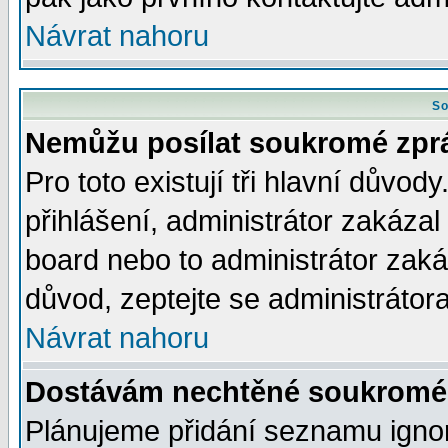
Návrat nahoru
So
Nemůžu posílat soukromé zpr
Pro toto existují tři hlavní důvod
přihlášení, administrátor zakáza
board nebo to administrátor zaká
důvod, zeptejte se administrátora
Návrat nahoru
Dostávám nechtěné soukromé 
Plánujeme přidání seznamu ignor