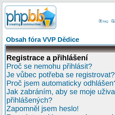
FAQ
Obsah fóra VVP Dědice
Registrace a přihlášení
Proč se nemohu přihlásit?
Je vůbec potřeba se registrovat?
Proč jsem automaticky odhlášen
Jak zabráním, aby se moje uživa
přihlášených?
Zapomněl jsem heslo!