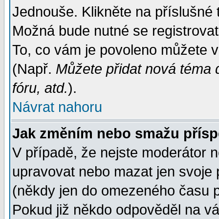
Jednouše. Klikněte na příslušné 
Možná bude nutné se registrovat
To, co vám je povoleno můžete vi
(Např.
Můžete přidat nová téma d
fóru, atd.
).
Návrat nahoru
Jak změním nebo smažu přís
V případě, že nejste moderátor n
upravovat nebo mazat jen svoje 
(někdy jen do omezeného času po
Pokud již někdo odpověděl na váš