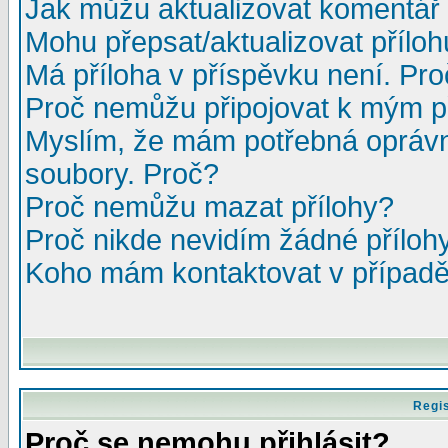
Jak můžu aktualizovat komentář 
Mohu přepsat/aktualizovat přílo
Má příloha v příspěvku není. Pr
Proč nemůžu připojovat k mým 
Myslím, že mám potřebná oprávn
soubory. Proč?
Proč nemůžu mazat přílohy?
Proč nikde nevidím žádné příloh
Koho mám kontaktovat v případě,
Regis
Proč se nemohu přihlásit?