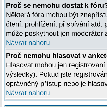
Proč se nemohu dostat k fóru
Některá fóra mohou být znepříst
čtení, prohlížení, přispívání atd. 
může poskytnout jen moderátor a 
Návrat nahoru
Proč nemohu hlasovat v anke
Hlasovat mohou jen registrovaní 
výsledky). Pokud jste registrová
oprávněný přístup nebo je hlasov
Návrat nahoru