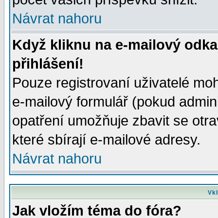
Návrat nahoru
Když kliknu na e-mailový odka
přihlášení!
Pouze registrovaní uživatelé moh
e-mailový formulář (pokud adminis
opatření umožňuje zbavit se otr
které sbírají e-mailové adresy.
Návrat nahoru
Vkl
Jak vložím téma do fóra?