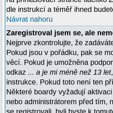
dle instrukcí a téměř ihned budet
Návrat nahoru
Zaregistroval jsem se, ale nem
Nejprve zkontrolujte, že zadávát
Pokud jsou v pořádku, pak se mo
věcí. Pokud je umožněna podpora 
odkaz
... a je mi méně než 13 let
instrukce. Pokud toto není ten př
Některé boardy vyžadují aktivaci
nebo administrátorem před tím, n
se registrovali, byli byste k tom