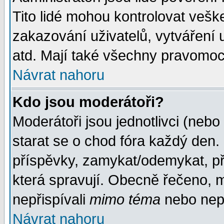
Tito lidé mohou kontrolovat veš
zakazování uživatelů, vytváření
atd. Mají také všechny pravomoc
Návrat nahoru
Kdo jsou moderátoři?
Moderátoři jsou jednotlivci (nebo 
starat se o chod fóra každý den
příspěvky, zamykat/odemykat, př
která spravují. Obecně řečeno, m
nepřispívali
mimo téma
nebo nepř
Návrat nahoru