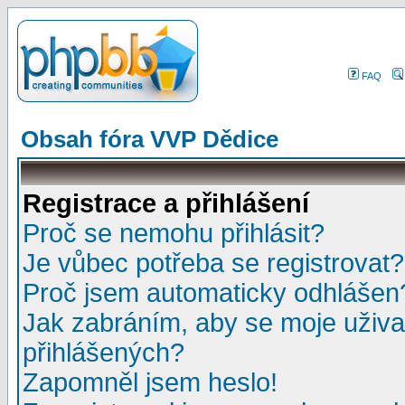
FAQ
Obsah fóra VVP Dědice
Registrace a přihlášení
Proč se nemohu přihlásit?
Je vůbec potřeba se registrovat?
Proč jsem automaticky odhlášen
Jak zabráním, aby se moje uživa
přihlášených?
Zapomněl jsem heslo!