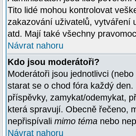
Tito lidé mohou kontrolovat veš
zakazování uživatelů, vytváření
atd. Mají také všechny pravomoc
Návrat nahoru
Kdo jsou moderátoři?
Moderátoři jsou jednotlivci (nebo 
starat se o chod fóra každý den
příspěvky, zamykat/odemykat, př
která spravují. Obecně řečeno, m
nepřispívali
mimo téma
nebo nepř
Návrat nahoru