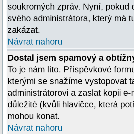
soukromých zpráv. Nyní, pokud d
svého administrátora, který má t
zakázat.
Návrat nahoru
Dostal jsem spamový a obtížný
To je nám líto. Příspěvkové for
kterými se snažíme vystopovat t
administrátorovi a zaslat kopii e-m
důležité (kvůli hlavičce, která p
mohou konat.
Návrat nahoru