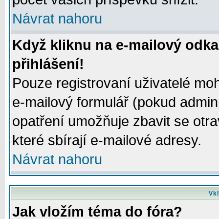
Návrat nahoru
Když kliknu na e-mailový odka
přihlášení!
Pouze registrovaní uživatelé moh
e-mailový formulář (pokud adminis
opatření umožňuje zbavit se otr
které sbírají e-mailové adresy.
Návrat nahoru
Vkl
Jak vložím téma do fóra?