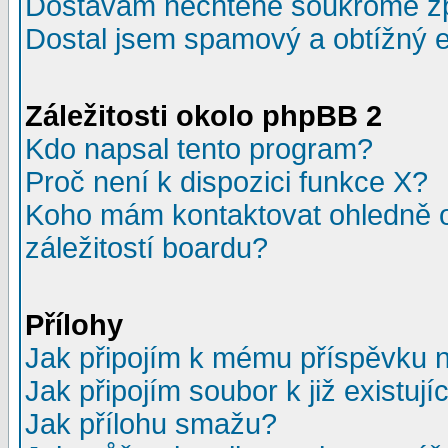
Dostávám nechtěné soukromé z
Dostal jsem spamový a obtížný e
Záležitosti okolo phpBB 2
Kdo napsal tento program?
Proč není k dispozici funkce X?
Koho mám kontaktovat ohledně o
záležitostí boardu?
Přílohy
Jak připojím k mému příspěvku 
Jak připojím soubor k již existuj
Jak přílohu smažu?