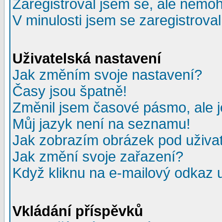
Zaregistroval jsem se, ale nemohu
V minulosti jsem se zaregistrova
Uživatelská nastavení
Jak změním svoje nastavení?
Časy jsou špatně!
Změnil jsem časové pásmo, ale je
Můj jazyk není na seznamu!
Jak zobrazím obrázek pod uživ
Jak změní svoje zařazení?
Když kliknu na e-mailový odkaz u
Vkládání příspěvků