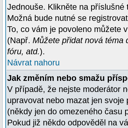
Jednouše. Klikněte na příslušné 
Možná bude nutné se registrovat
To, co vám je povoleno můžete vi
(Např.
Můžete přidat nová téma d
fóru, atd.
).
Návrat nahoru
Jak změním nebo smažu přís
V případě, že nejste moderátor n
upravovat nebo mazat jen svoje 
(někdy jen do omezeného času po
Pokud již někdo odpověděl na váš