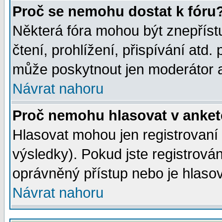
Proč se nemohu dostat k fóru
Některá fóra mohou být znepříst
čtení, prohlížení, přispívání atd. 
může poskytnout jen moderátor a 
Návrat nahoru
Proč nemohu hlasovat v anke
Hlasovat mohou jen registrovaní 
výsledky). Pokud jste registrová
oprávněný přístup nebo je hlasov
Návrat nahoru