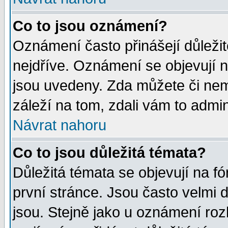
Co to jsou oznámení?
Oznámení často přinášejí důležité
nejdříve. Oznámení se objevují n
jsou uvedeny. Zda můžete či nem
záleží na tom, zdali vám to admin
Návrat nahoru
Co to jsou důležitá témata?
Důležitá témata se objevují na 
první stránce. Jsou často velmi d
jsou. Stejně jako u oznámení rozh