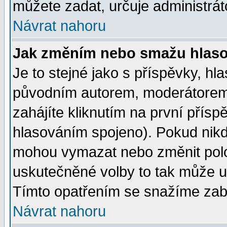
můžete zadat, určuje administrát
Návrat nahoru
Jak změním nebo smažu hlas
Je to stejné jako s příspěvky, 
původním autorem, moderátorem
zahájíte kliknutím na první přísp
hlasováním spojeno). Pokud nikd
mohou vymazat nebo změnit polož
uskutečněné volby to tak může uč
Tímto opatřením se snažíme zabr
Návrat nahoru