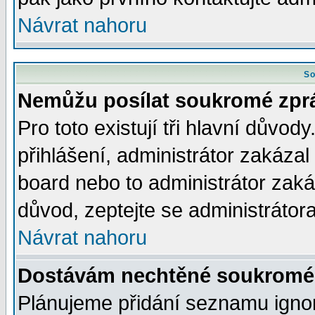
Návrat nahoru
So
Nemůžu posílat soukromé zpr
Pro toto existují tři hlavní důvod
přihlášení, administrátor zakáza
board nebo to administrátor zaká
důvod, zeptejte se administrátora
Návrat nahoru
Dostávám nechtěné soukromé 
Plánujeme přidání seznamu ignor