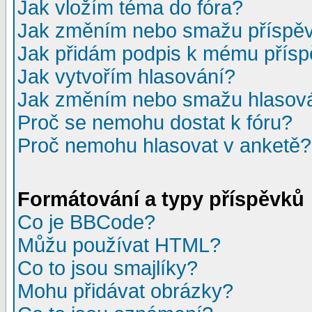
Jak vložím téma do fóra?
Jak změním nebo smažu příspě
Jak přidám podpis k mému přís
Jak vytvořím hlasování?
Jak změním nebo smažu hlasov
Proč se nemohu dostat k fóru?
Proč nemohu hlasovat v anketě?
Formátování a typy příspěvků
Co je BBCode?
Můžu používat HTML?
Co to jsou smajlíky?
Mohu přidávat obrázky?