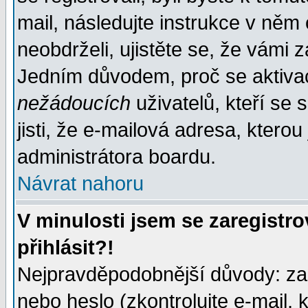
mail, následujte instrukce v něm
neobdrželi, ujistěte se, že vámi 
Jedním důvodem, proč se aktiva
nežádoucích
uživatelů, kteří se 
jisti, že e-mailová adresa, kterou 
administrátora boardu.
Návrat nahoru
V minulosti jsem se zaregistr
přihlásit?!
Nejpravděpodobnější důvody: zad
nebo heslo (zkontrolujte e-mail, k