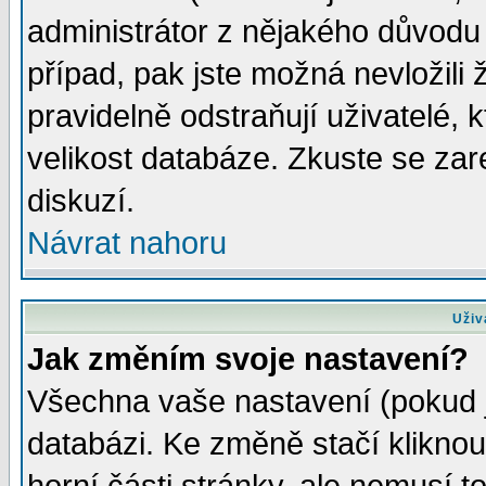
administrátor z nějakého důvodu 
případ, pak jste možná nevložili 
pravidelně odstraňují uživatelé, k
velikost databáze. Zkuste se zar
diskuzí.
Návrat nahoru
Uživ
Jak změním svoje nastavení?
Všechna vaše nastavení (pokud js
databázi. Ke změně stačí klikno