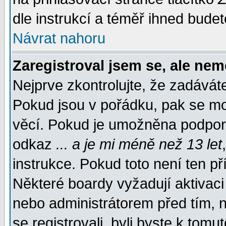
dle instrukcí a téměř ihned budet
Návrat nahoru
Zaregistroval jsem se, ale nem
Nejprve zkontrolujte, že zadávát
Pokud jsou v pořádku, pak se mo
věcí. Pokud je umožněna podpora 
odkaz
... a je mi méně než 13 let
instrukce. Pokud toto není ten př
Některé boardy vyžadují aktivaci
nebo administrátorem před tím, n
se registrovali, byli byste k tom