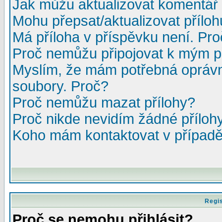
Jak můžu aktualizovat komentář 
Mohu přepsat/aktualizovat přílo
Má příloha v příspěvku není. Pr
Proč nemůžu připojovat k mým 
Myslím, že mám potřebná oprávn
soubory. Proč?
Proč nemůžu mazat přílohy?
Proč nikde nevidím žádné příloh
Koho mám kontaktovat v případě,
Regis
Proč se nemohu přihlásit?