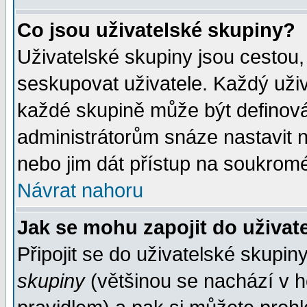
Co jsou uživatelské skupiny?
Uživatelské skupiny jsou cestou,
seskupovat uživatele. Každý uživ
každé skupině může být definován
administrátorům snáze nastavit n
nebo jim dát přístup na soukromé
Návrat nahoru
Jak se mohu zapojit do uživat
Připojit se do uživatelské skupin
skupiny
(většinou se nachází v ho