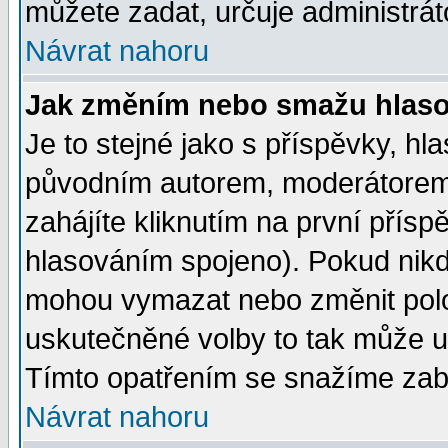
můžete zadat, určuje administrát
Návrat nahoru
Jak změním nebo smažu hlas
Je to stejné jako s příspěvky, 
původním autorem, moderátorem
zahájíte kliknutím na první přísp
hlasováním spojeno). Pokud nikd
mohou vymazat nebo změnit polož
uskutečněné volby to tak může uč
Tímto opatřením se snažíme zabr
Návrat nahoru