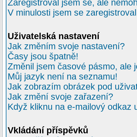
Zaregistroval jsem se, ale nemohu
V minulosti jsem se zaregistrova
Uživatelská nastavení
Jak změním svoje nastavení?
Časy jsou špatně!
Změnil jsem časové pásmo, ale je
Můj jazyk není na seznamu!
Jak zobrazím obrázek pod uživ
Jak změní svoje zařazení?
Když kliknu na e-mailový odkaz u
Vkládání příspěvků