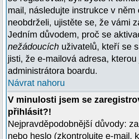
mail, následujte instrukce v něm
neobdrželi, ujistěte se, že vámi 
Jedním důvodem, proč se aktiva
nežádoucích
uživatelů, kteří se 
jisti, že e-mailová adresa, kterou 
administrátora boardu.
Návrat nahoru
V minulosti jsem se zaregistr
přihlásit?!
Nejpravděpodobnější důvody: zad
nebo heslo (zkontrolujte e-mail, k