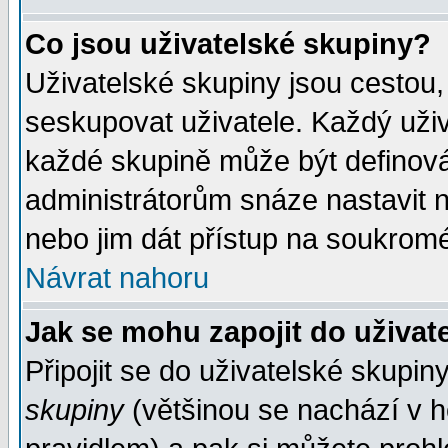
Co jsou uživatelské skupiny?
Uživatelské skupiny jsou cestou,
seskupovat uživatele. Každý uživ
každé skupině může být definován
administrátorům snáze nastavit n
nebo jim dát přístup na soukromé
Návrat nahoru
Jak se mohu zapojit do uživat
Připojit se do uživatelské skupin
skupiny
(většinou se nachází v ho