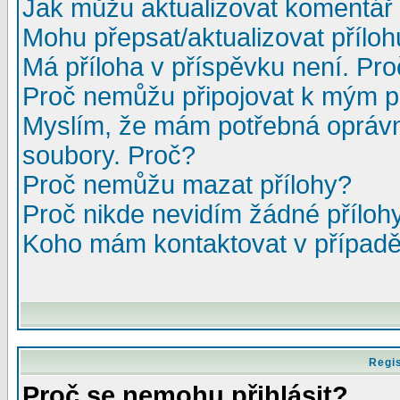
Jak můžu aktualizovat komentář 
Mohu přepsat/aktualizovat přílo
Má příloha v příspěvku není. Pr
Proč nemůžu připojovat k mým 
Myslím, že mám potřebná oprávn
soubory. Proč?
Proč nemůžu mazat přílohy?
Proč nikde nevidím žádné příloh
Koho mám kontaktovat v případě,
Regis
Proč se nemohu přihlásit?