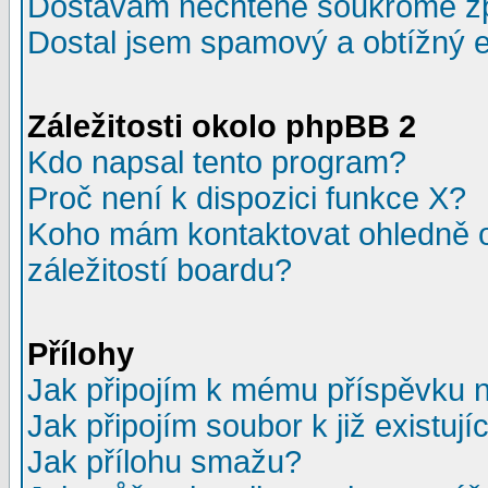
Dostávám nechtěné soukromé z
Dostal jsem spamový a obtížný e
Záležitosti okolo phpBB 2
Kdo napsal tento program?
Proč není k dispozici funkce X?
Koho mám kontaktovat ohledně o
záležitostí boardu?
Přílohy
Jak připojím k mému příspěvku 
Jak připojím soubor k již existuj
Jak přílohu smažu?