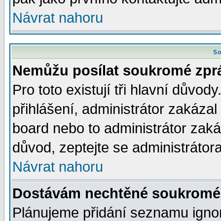
Návrat nahoru
So
Nemůžu posílat soukromé zpr
Pro toto existují tři hlavní důvod
přihlášení, administrátor zakáza
board nebo to administrátor zaká
důvod, zeptejte se administrátora
Návrat nahoru
Dostávám nechtěné soukromé 
Plánujeme přidání seznamu ignor