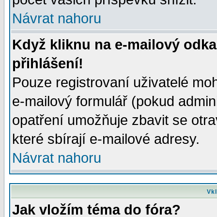
Návrat nahoru
Když kliknu na e-mailový odka
přihlášení!
Pouze registrovaní uživatelé moh
e-mailový formulář (pokud adminis
opatření umožňuje zbavit se otr
které sbírají e-mailové adresy.
Návrat nahoru
Vkl
Jak vložím téma do fóra?