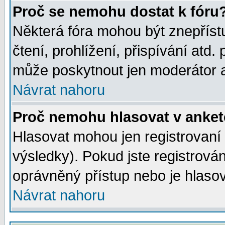
Proč se nemohu dostat k fóru
Některá fóra mohou být znepříst
čtení, prohlížení, přispívání atd. 
může poskytnout jen moderátor a 
Návrat nahoru
Proč nemohu hlasovat v anke
Hlasovat mohou jen registrovaní 
výsledky). Pokud jste registrová
oprávněný přístup nebo je hlasov
Návrat nahoru