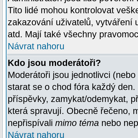
Tito lidé mohou kontrolovat veš
zakazování uživatelů, vytváření
atd. Mají také všechny pravomoc
Návrat nahoru
Kdo jsou moderátoři?
Moderátoři jsou jednotlivci (nebo 
starat se o chod fóra každý den
příspěvky, zamykat/odemykat, př
která spravují. Obecně řečeno, m
nepřispívali
mimo téma
nebo nepř
Návrat nahoru