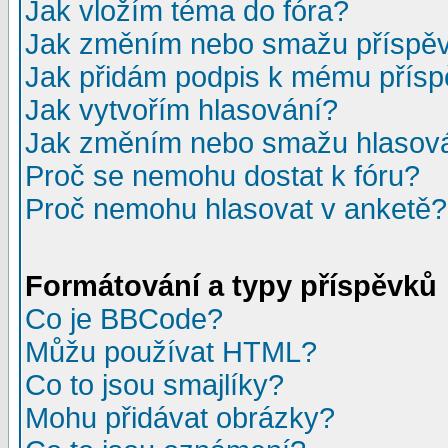
Jak vložím téma do fóra?
Jak změním nebo smažu příspě
Jak přidám podpis k mému přís
Jak vytvořím hlasování?
Jak změním nebo smažu hlasov
Proč se nemohu dostat k fóru?
Proč nemohu hlasovat v anketě?
Formátování a typy příspěvků
Co je BBCode?
Můžu používat HTML?
Co to jsou smajlíky?
Mohu přidávat obrázky?