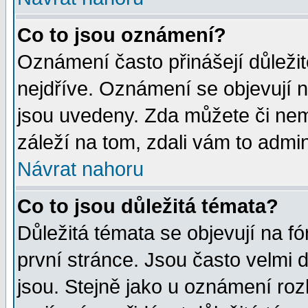
Co to jsou oznámení?
Oznámení často přinášejí důležité
nejdříve. Oznámení se objevují n
jsou uvedeny. Zda můžete či nem
záleží na tom, zdali vám to admin
Návrat nahoru
Co to jsou důležitá témata?
Důležitá témata se objevují na 
první stránce. Jsou často velmi d
jsou. Stejně jako u oznámení rozh