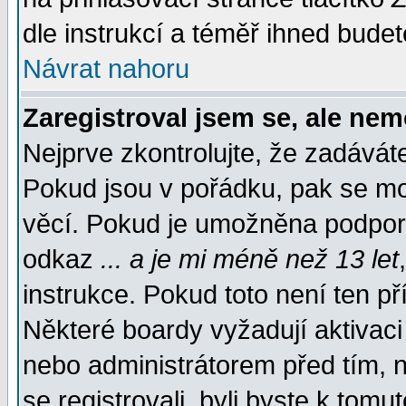
dle instrukcí a téměř ihned budet
Návrat nahoru
Zaregistroval jsem se, ale nem
Nejprve zkontrolujte, že zadávát
Pokud jsou v pořádku, pak se mo
věcí. Pokud je umožněna podpora 
odkaz
... a je mi méně než 13 let
instrukce. Pokud toto není ten př
Některé boardy vyžadují aktivaci
nebo administrátorem před tím, n
se registrovali, byli byste k tom