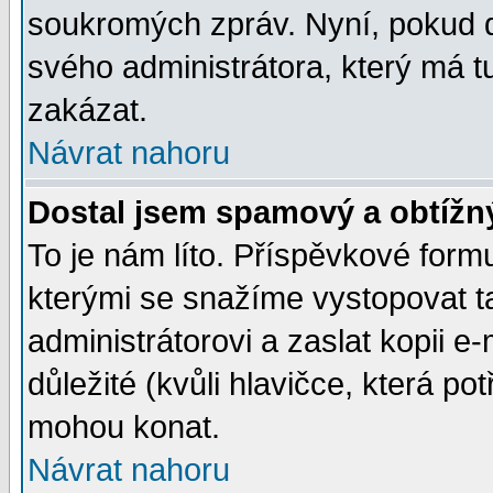
soukromých zpráv. Nyní, pokud d
svého administrátora, který má t
zakázat.
Návrat nahoru
Dostal jsem spamový a obtížný
To je nám líto. Příspěvkové for
kterými se snažíme vystopovat t
administrátorovi a zaslat kopii e-m
důležité (kvůli hlavičce, která p
mohou konat.
Návrat nahoru