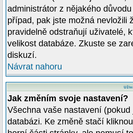
administrátor z nějakého důvodu 
případ, pak jste možná nevložili 
pravidelně odstraňují uživatelé, k
velikost databáze. Zkuste se zar
diskuzí.
Návrat nahoru
Uživ
Jak změním svoje nastavení?
Všechna vaše nastavení (pokud js
databázi. Ke změně stačí klikno