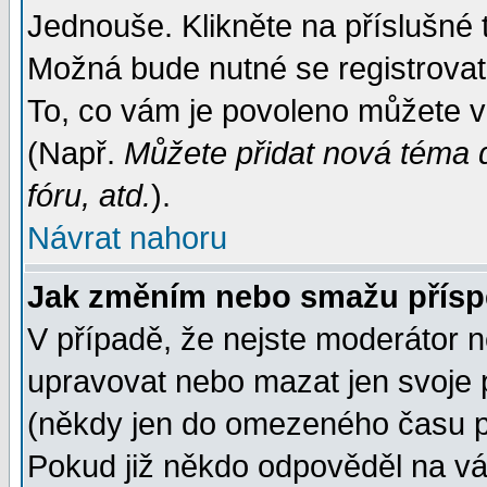
Jednouše. Klikněte na příslušné 
Možná bude nutné se registrovat
To, co vám je povoleno můžete vi
(Např.
Můžete přidat nová téma d
fóru, atd.
).
Návrat nahoru
Jak změním nebo smažu přís
V případě, že nejste moderátor n
upravovat nebo mazat jen svoje 
(někdy jen do omezeného času po
Pokud již někdo odpověděl na váš