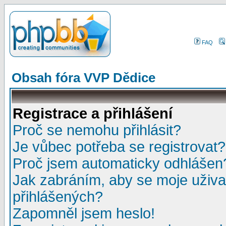
FAQ
Obsah fóra VVP Dědice
Registrace a přihlášení
Proč se nemohu přihlásit?
Je vůbec potřeba se registrovat?
Proč jsem automaticky odhlášen
Jak zabráním, aby se moje uživa
přihlášených?
Zapomněl jsem heslo!