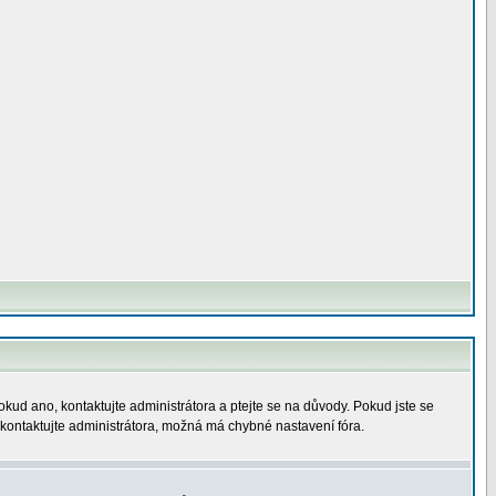
okud ano, kontaktujte administrátora a ptejte se na důvody. Pokud jste se
í, kontaktujte administrátora, možná má chybné nastavení fóra.