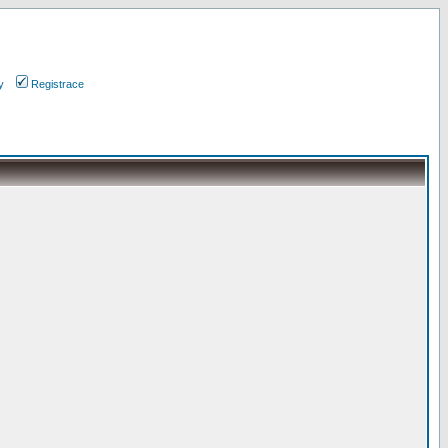
y
Registrace