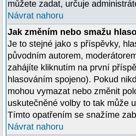
můžete zadat, určuje administrát
Návrat nahoru
Jak změním nebo smažu hlas
Je to stejné jako s příspěvky, 
původním autorem, moderátorem
zahájíte kliknutím na první přísp
hlasováním spojeno). Pokud nikd
mohou vymazat nebo změnit polož
uskutečněné volby to tak může uč
Tímto opatřením se snažíme zabr
Návrat nahoru