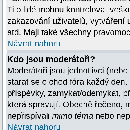
Tito lidé mohou kontrolovat veš
zakazování uživatelů, vytváření
atd. Mají také všechny pravomoc
Návrat nahoru
Kdo jsou moderátoři?
Moderátoři jsou jednotlivci (nebo 
starat se o chod fóra každý den
příspěvky, zamykat/odemykat, př
která spravují. Obecně řečeno, m
nepřispívali
mimo téma
nebo nepř
Návrat nahoru