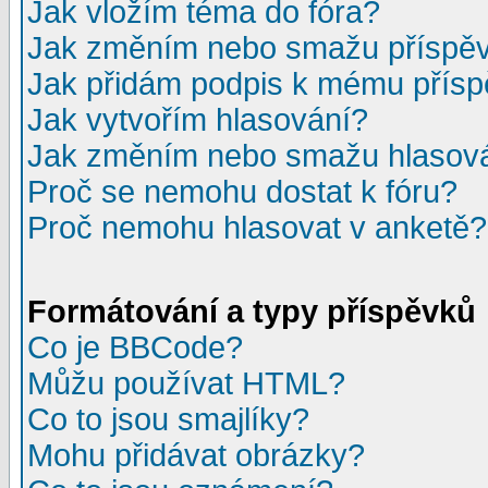
Jak vložím téma do fóra?
Jak změním nebo smažu příspě
Jak přidám podpis k mému přís
Jak vytvořím hlasování?
Jak změním nebo smažu hlasov
Proč se nemohu dostat k fóru?
Proč nemohu hlasovat v anketě?
Formátování a typy příspěvků
Co je BBCode?
Můžu používat HTML?
Co to jsou smajlíky?
Mohu přidávat obrázky?