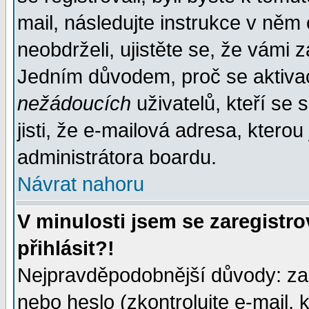
mail, následujte instrukce v něm
neobdrželi, ujistěte se, že vámi 
Jedním důvodem, proč se aktiva
nežádoucích
uživatelů, kteří se 
jisti, že e-mailová adresa, kterou 
administrátora boardu.
Návrat nahoru
V minulosti jsem se zaregistr
přihlásit?!
Nejpravděpodobnější důvody: zad
nebo heslo (zkontrolujte e-mail, k