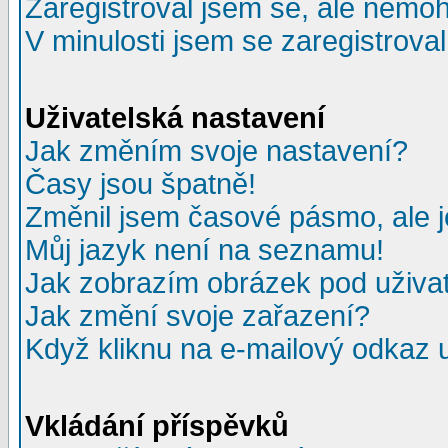
Zaregistroval jsem se, ale nemohu
V minulosti jsem se zaregistrova
Uživatelská nastavení
Jak změním svoje nastavení?
Časy jsou špatně!
Změnil jsem časové pásmo, ale je
Můj jazyk není na seznamu!
Jak zobrazím obrázek pod uživ
Jak změní svoje zařazení?
Když kliknu na e-mailový odkaz u
Vkládání příspěvků