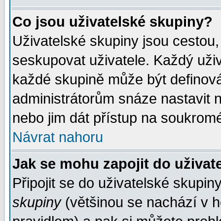
Co jsou uživatelské skupiny?
Uživatelské skupiny jsou cestou,
seskupovat uživatele. Každý uživ
každé skupině může být definován
administrátorům snáze nastavit n
nebo jim dát přístup na soukromé
Návrat nahoru
Jak se mohu zapojit do uživat
Připojit se do uživatelské skupin
skupiny
(většinou se nachází v ho