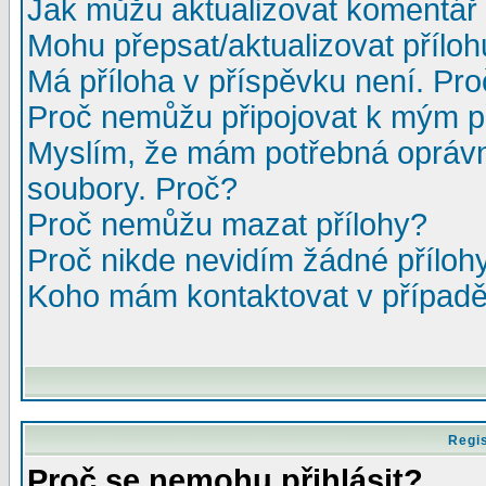
Jak můžu aktualizovat komentář 
Mohu přepsat/aktualizovat přílo
Má příloha v příspěvku není. Pr
Proč nemůžu připojovat k mým 
Myslím, že mám potřebná oprávn
soubory. Proč?
Proč nemůžu mazat přílohy?
Proč nikde nevidím žádné příloh
Koho mám kontaktovat v případě,
Regis
Proč se nemohu přihlásit?