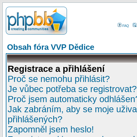
FAQ
Obsah fóra VVP Dědice
Registrace a přihlášení
Proč se nemohu přihlásit?
Je vůbec potřeba se registrovat?
Proč jsem automaticky odhlášen
Jak zabráním, aby se moje uživa
přihlášených?
Zapomněl jsem heslo!