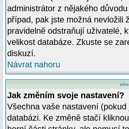
administrátor z nějakého důvodu 
případ, pak jste možná nevložili 
pravidelně odstraňují uživatelé, k
velikost databáze. Zkuste se zar
diskuzí.
Návrat nahoru
Uživ
Jak změním svoje nastavení?
Všechna vaše nastavení (pokud js
databázi. Ke změně stačí klikno