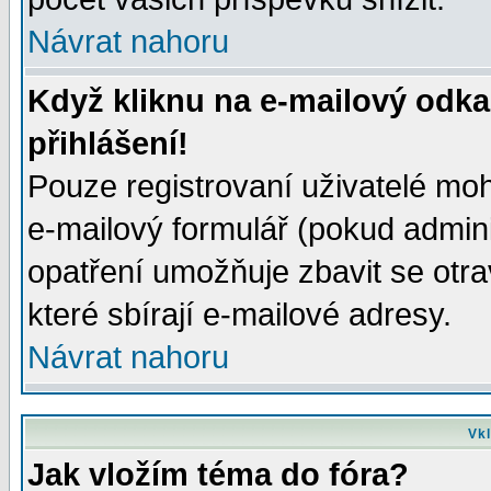
Návrat nahoru
Když kliknu na e-mailový odka
přihlášení!
Pouze registrovaní uživatelé moh
e-mailový formulář (pokud adminis
opatření umožňuje zbavit se otr
které sbírají e-mailové adresy.
Návrat nahoru
Vkl
Jak vložím téma do fóra?