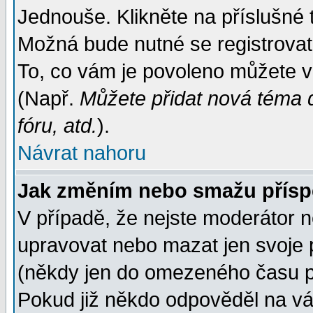
Jednouše. Klikněte na příslušné 
Možná bude nutné se registrovat
To, co vám je povoleno můžete vi
(Např.
Můžete přidat nová téma d
fóru, atd.
).
Návrat nahoru
Jak změním nebo smažu přís
V případě, že nejste moderátor n
upravovat nebo mazat jen svoje 
(někdy jen do omezeného času po
Pokud již někdo odpověděl na váš