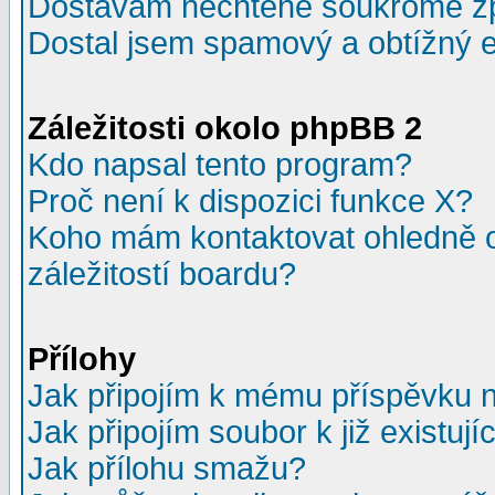
Dostávám nechtěné soukromé z
Dostal jsem spamový a obtížný e
Záležitosti okolo phpBB 2
Kdo napsal tento program?
Proč není k dispozici funkce X?
Koho mám kontaktovat ohledně o
záležitostí boardu?
Přílohy
Jak připojím k mému příspěvku 
Jak připojím soubor k již existuj
Jak přílohu smažu?