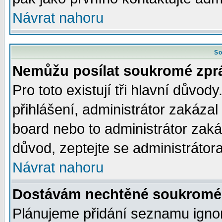
Návrat nahoru
So
Nemůžu posílat soukromé zpr
Pro toto existují tři hlavní důvod
přihlášení, administrátor zakáza
board nebo to administrátor zaká
důvod, zeptejte se administrátora
Návrat nahoru
Dostávám nechtěné soukromé 
Plánujeme přidání seznamu ignor