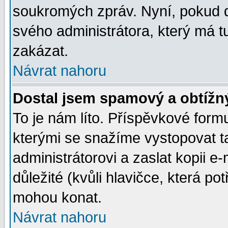
soukromých zpráv. Nyní, pokud d
svého administrátora, který má t
zakázat.
Návrat nahoru
Dostal jsem spamový a obtížný
To je nám líto. Příspěvkové for
kterými se snažíme vystopovat t
administrátorovi a zaslat kopii e-m
důležité (kvůli hlavičce, která p
mohou konat.
Návrat nahoru