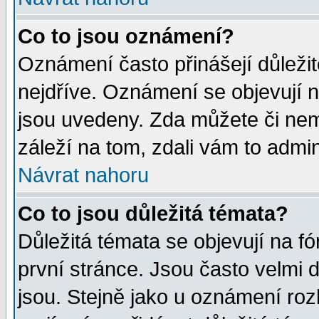
Co to jsou oznámení?
Oznámení často přinášejí důležité
nejdříve. Oznámení se objevují n
jsou uvedeny. Zda můžete či nem
záleží na tom, zdali vám to admin
Návrat nahoru
Co to jsou důležitá témata?
Důležitá témata se objevují na 
první stránce. Jsou často velmi d
jsou. Stejně jako u oznámení rozh