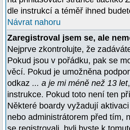
dle instrukcí a téměř ihned budet
Návrat nahoru
Zaregistroval jsem se, ale nem
Nejprve zkontrolujte, že zadávát
Pokud jsou v pořádku, pak se mo
věcí. Pokud je umožněna podpora 
odkaz
... a je mi méně než 13 let
instrukce. Pokud toto není ten př
Některé boardy vyžadují aktivaci
nebo administrátorem před tím, n
se registrovali, byli byste k tom