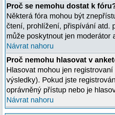
Proč se nemohu dostat k fóru
Některá fóra mohou být znepříst
čtení, prohlížení, přispívání atd. 
může poskytnout jen moderátor a 
Návrat nahoru
Proč nemohu hlasovat v anke
Hlasovat mohou jen registrovaní 
výsledky). Pokud jste registrová
oprávněný přístup nebo je hlasov
Návrat nahoru