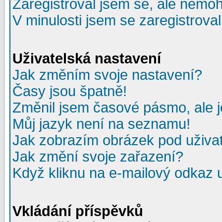
Zaregistroval jsem se, ale nemohu
V minulosti jsem se zaregistrova
Uživatelská nastavení
Jak změním svoje nastavení?
Časy jsou špatně!
Změnil jsem časové pásmo, ale je
Můj jazyk není na seznamu!
Jak zobrazím obrázek pod uživ
Jak změní svoje zařazení?
Když kliknu na e-mailový odkaz u
Vkládání příspěvků