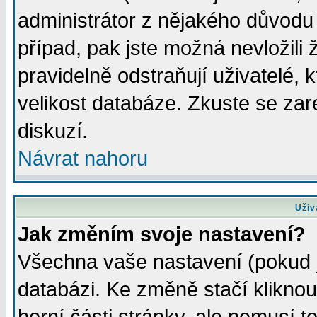
administrátor z nějakého důvodu 
případ, pak jste možná nevložili 
pravidelně odstraňují uživatelé, k
velikost databáze. Zkuste se zar
diskuzí.
Návrat nahoru
Uživ
Jak změním svoje nastavení?
Všechna vaše nastavení (pokud js
databázi. Ke změně stačí klikno