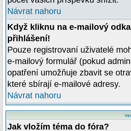
Návrat nahoru
Když kliknu na e-mailový odka
přihlášení!
Pouze registrovaní uživatelé moh
e-mailový formulář (pokud adminis
opatření umožňuje zbavit se otr
které sbírají e-mailové adresy.
Návrat nahoru
Vkl
Jak vložím téma do fóra?