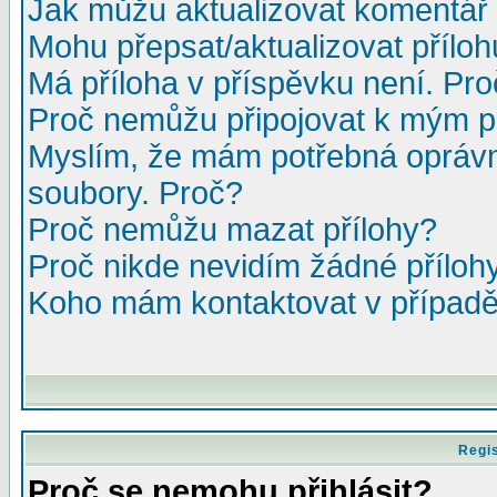
Jak můžu aktualizovat komentář 
Mohu přepsat/aktualizovat přílo
Má příloha v příspěvku není. Pr
Proč nemůžu připojovat k mým 
Myslím, že mám potřebná oprávn
soubory. Proč?
Proč nemůžu mazat přílohy?
Proč nikde nevidím žádné příloh
Koho mám kontaktovat v případě,
Regis
Proč se nemohu přihlásit?