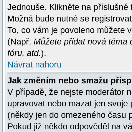
Jednouše. Klikněte na příslušné 
Možná bude nutné se registrovat
To, co vám je povoleno můžete vi
(Např.
Můžete přidat nová téma d
fóru, atd.
).
Návrat nahoru
Jak změním nebo smažu přís
V případě, že nejste moderátor n
upravovat nebo mazat jen svoje 
(někdy jen do omezeného času po
Pokud již někdo odpověděl na váš