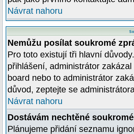
Návrat nahoru
So
Nemůžu posílat soukromé zpr
Pro toto existují tři hlavní důvod
přihlášení, administrátor zakáza
board nebo to administrátor zaká
důvod, zeptejte se administrátora
Návrat nahoru
Dostávám nechtěné soukromé 
Plánujeme přidání seznamu ignor