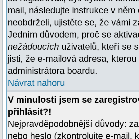
mail, následujte instrukce v něm
neobdrželi, ujistěte se, že vámi 
Jedním důvodem, proč se aktiva
nežádoucích
uživatelů, kteří se 
jisti, že e-mailová adresa, kterou 
administrátora boardu.
Návrat nahoru
V minulosti jsem se zaregistr
přihlásit?!
Nejpravděpodobnější důvody: zad
nebo heslo (zkontrolujte e-mail, k