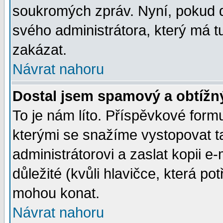
soukromých zpráv. Nyní, pokud d
svého administrátora, který má t
zakázat.
Návrat nahoru
Dostal jsem spamový a obtížný
To je nám líto. Příspěvkové for
kterými se snažíme vystopovat t
administrátorovi a zaslat kopii e-m
důležité (kvůli hlavičce, která p
mohou konat.
Návrat nahoru