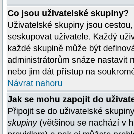
Co jsou uživatelské skupiny?
Uživatelské skupiny jsou cestou,
seskupovat uživatele. Každý uživ
každé skupině může být definován
administrátorům snáze nastavit n
nebo jim dát přístup na soukromé
Návrat nahoru
Jak se mohu zapojit do uživat
Připojit se do uživatelské skupin
skupiny
(většinou se nachází v ho