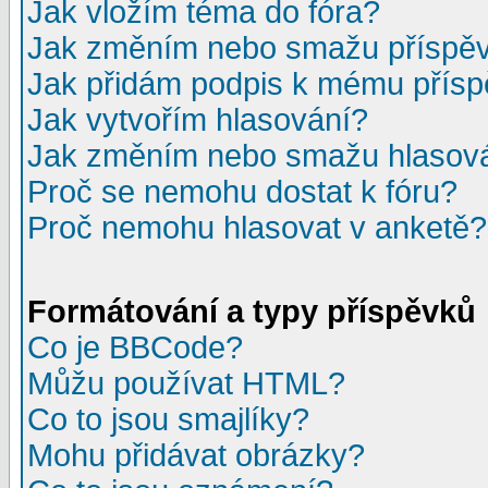
Jak vložím téma do fóra?
Jak změním nebo smažu příspě
Jak přidám podpis k mému přís
Jak vytvořím hlasování?
Jak změním nebo smažu hlasov
Proč se nemohu dostat k fóru?
Proč nemohu hlasovat v anketě?
Formátování a typy příspěvků
Co je BBCode?
Můžu používat HTML?
Co to jsou smajlíky?
Mohu přidávat obrázky?