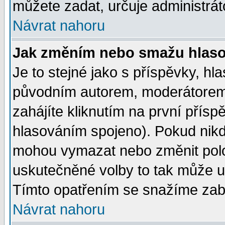
můžete zadat, určuje administrát
Návrat nahoru
Jak změním nebo smažu hlas
Je to stejné jako s příspěvky, 
původním autorem, moderátorem
zahájíte kliknutím na první přísp
hlasováním spojeno). Pokud nikd
mohou vymazat nebo změnit polož
uskutečněné volby to tak může uč
Tímto opatřením se snažíme zabr
Návrat nahoru