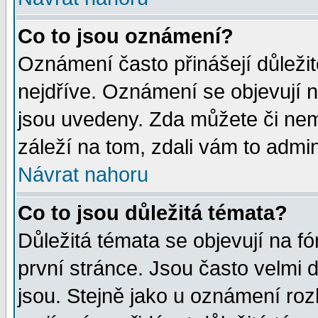
Co to jsou oznámení?
Oznámení často přinášejí důležité
nejdříve. Oznámení se objevují n
jsou uvedeny. Zda můžete či nem
záleží na tom, zdali vám to admin
Návrat nahoru
Co to jsou důležitá témata?
Důležitá témata se objevují na 
první stránce. Jsou často velmi d
jsou. Stejně jako u oznámení rozh