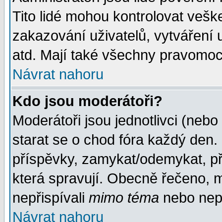
Tito lidé mohou kontrolovat veš
zakazování uživatelů, vytváření
atd. Mají také všechny pravomoc
Návrat nahoru
Kdo jsou moderátoři?
Moderátoři jsou jednotlivci (nebo 
starat se o chod fóra každý den
příspěvky, zamykat/odemykat, př
která spravují. Obecně řečeno, m
nepřispívali
mimo téma
nebo nepř
Návrat nahoru