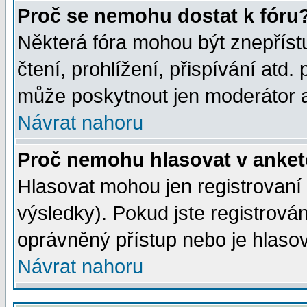
Proč se nemohu dostat k fóru
Některá fóra mohou být znepříst
čtení, prohlížení, přispívání atd. 
může poskytnout jen moderátor a 
Návrat nahoru
Proč nemohu hlasovat v anke
Hlasovat mohou jen registrovaní 
výsledky). Pokud jste registrová
oprávněný přístup nebo je hlasov
Návrat nahoru