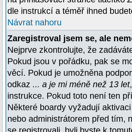
dle instrukcí a téměř ihned budet
Návrat nahoru
Zaregistroval jsem se, ale nem
Nejprve zkontrolujte, že zadávát
Pokud jsou v pořádku, pak se mo
věcí. Pokud je umožněna podpora 
odkaz
... a je mi méně než 13 let
instrukce. Pokud toto není ten př
Některé boardy vyžadují aktivaci
nebo administrátorem před tím, n
se registrovali, byli byste k tom