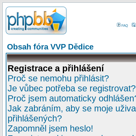
FAQ
Obsah fóra VVP Dědice
Registrace a přihlášení
Proč se nemohu přihlásit?
Je vůbec potřeba se registrovat?
Proč jsem automaticky odhlášen
Jak zabráním, aby se moje uživa
přihlášených?
Zapomněl jsem heslo!