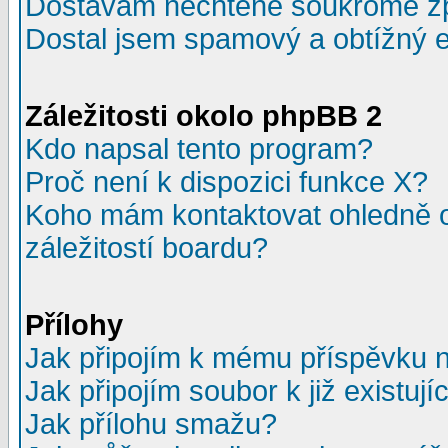
Dostávám nechtěné soukromé z
Dostal jsem spamový a obtížný e
Záležitosti okolo phpBB 2
Kdo napsal tento program?
Proč není k dispozici funkce X?
Koho mám kontaktovat ohledně o
záležitostí boardu?
Přílohy
Jak připojím k mému příspěvku 
Jak připojím soubor k již existuj
Jak přílohu smažu?