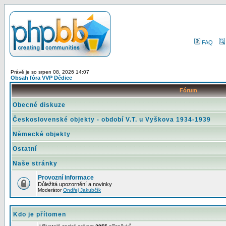
FAQ
Právě je so srpen 08, 2026 14:07
Obsah fóra VVP Dědice
Fórum
Obecné diskuze
Československé objekty - období V.T. u Vyškova 1934-1939
Německé objekty
Ostatní
Naše stránky
Provozní informace
Důležitá upozornění a novinky
Moderátor
Ondřej Jakubčík
Kdo je přítomen