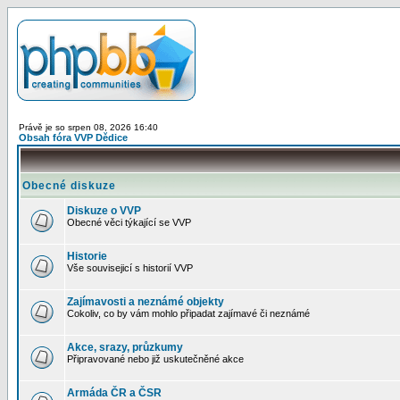
Právě je so srpen 08, 2026 16:40
Obsah fóra VVP Dědice
Obecné diskuze
Diskuze o VVP
Obecné věci týkající se VVP
Historie
Vše souvisejicí s historií VVP
Zajímavosti a neznámé objekty
Cokoliv, co by vám mohlo připadat zajímavé či neznámé
Akce, srazy, průzkumy
Připravované nebo již uskutečněné akce
Armáda ČR a ČSR