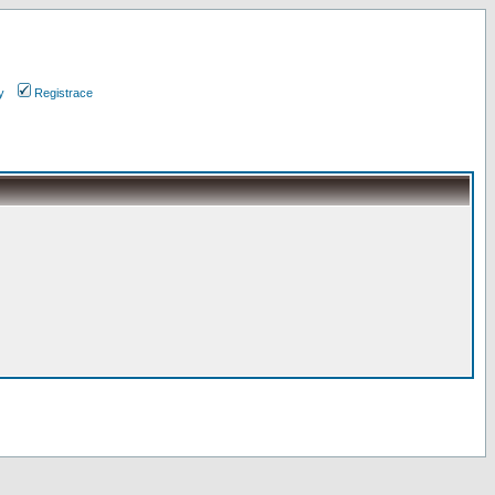
y
Registrace