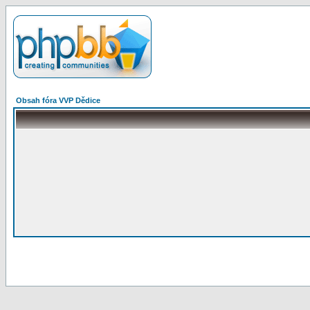
Obsah fóra VVP Dědice