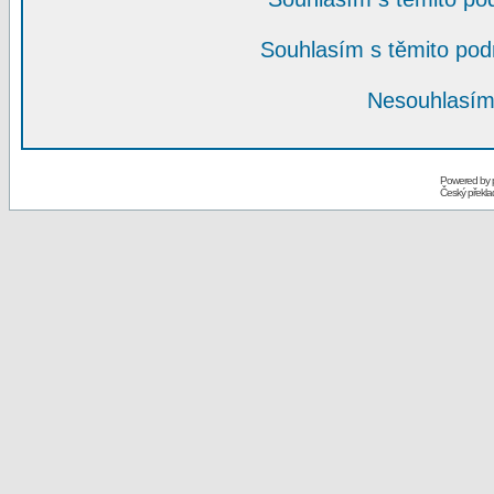
Souhlasím s těmito po
Nesouhlasím
Powered by
Český překl