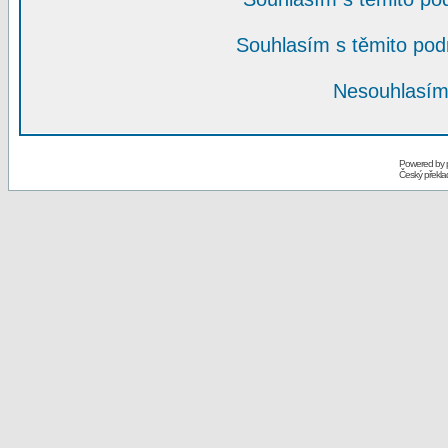
Souhlasím s těmito po
Nesouhlasím
Powered by
Český překl