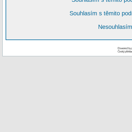
Souhlasím s těmito po
Nesouhlasím
Powered by
Český překl